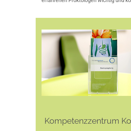
erfahrenen Proktologen wichtig und k
Kompetenzzentrum Kol