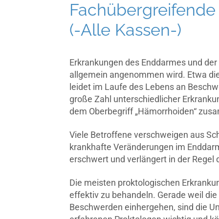
Fachübergreifende
(-Alle Kassen-)
Erkrankungen des Enddarmes und der Aft
allgemein angenommen wird. Etwa die
leidet im Laufe des Lebens an Beschwe
große Zahl unterschiedlicher Erkran
dem Oberbegriff „Hämorrhoiden“ zus
Viele Betroffene verschweigen aus S
krankhafte Veränderungen im Enddarm
erschwert und verlängert in der Rege
Die meisten proktologischen Erkrankun
effektiv zu behandeln. Gerade weil di
Beschwerden einhergehen, sind die U