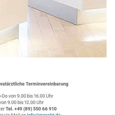
ivatärztliche Terminvereinbarung
-Do von 9.00 bis 16.00 Uhr
 von 9.00 bis 12.00 Uhr
ter
Tel. +49 (89) 550 66 910