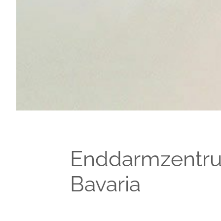
Enddarmzentr
Bavaria