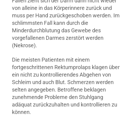
Fällen zieht sich der Darm dann nicht wieder
von alleine in das Körperinnere zurück und
muss per Hand zurückgeschoben werden. Im
schlimmsten Fall kann durch die
Minderdurchblutung das Gewebe des
vorgefallenen Darmes zerstört werden
(Nekrose).
Die meisten Patienten mit einem
fortgeschrittenen Rektumprolaps klagen über
ein nicht zu kontrollierendes Abgehen von
Schleim und auch Blut. Schmerzen werden
selten angegeben. Betroffene beklagen
zunehmende Probleme den Stuhlgang
adäquat zurückzuhalten und kontrollieren zu
können.