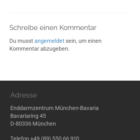
Schreibe einen Kommentar
Du musst
angemeldet
sein, um einen
Kommentar abzugeben.
Adresse
Enddarmzentrum München-Bavaria
Bavariaring 45
D-80336 München
Telefon +49 (89) 550 66 910